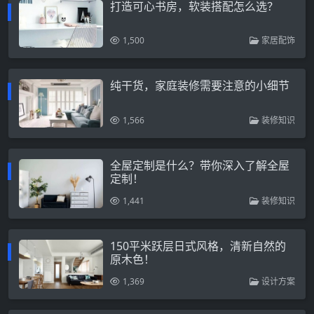
打造可心书房，软装搭配怎么选？
1,500
家居配饰
纯干货，家庭装修需要注意的小细节
1,566
装修知识
全屋定制是什么？带你深入了解全屋
定制！
1,441
装修知识
150平米跃层日式风格，清新自然的
原木色！
1,369
设计方案