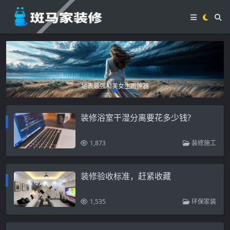
地表最强AI美女生图神器
装修浴室干湿分离要花多少钱?
1,873
装修施工
装修验收标准，赶紧收藏
1,535
环保家装