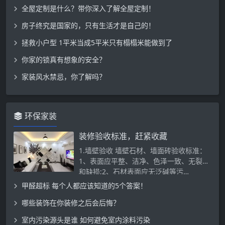
全屋定制是什么？带你深入了解全屋定制！
房子终究是国家的，只有生活才是自己的！
拯救小户型 1平米当成5平米只有榻榻米能做到了
你家的锁真有想象的安全？
家装风水禁忌，你了解吗？
环保家装
装修验收标准，赶紧收藏
1.墙壁验收 墙壁石材、墙面砖验收标准：
1、表面应平整、洁净、色泽一致、无裂痕
和缺损;2、石材表面应无泛碱等污…
甲醛超标 每个人都应该知道的5个答案！
哪些装饰在你装修之后会后悔？
室内污染源头是谁 如何避免室内涂料污染