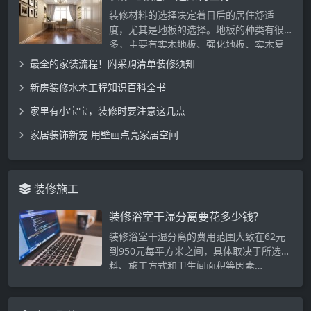
装修材料的选择决定着日后的居住舒适
度，尤其是地板的选择。地板的种类有很
多，主要有实木地板、强化地板、实木复
合…
最全的家装流程！附采购清单装修须知
新房装修水木工程知识百科全书
家里有小宝宝，装修时要注意这几点
家居装饰新宠 用壁画点亮家居空间
装修施工
装修浴室干湿分离要花多少钱?
‌装修浴室干湿分离的费用范围大致在62元
到950元每平方米之间，具体取决于所选材
料、施工方式和卫生间面积等因素…